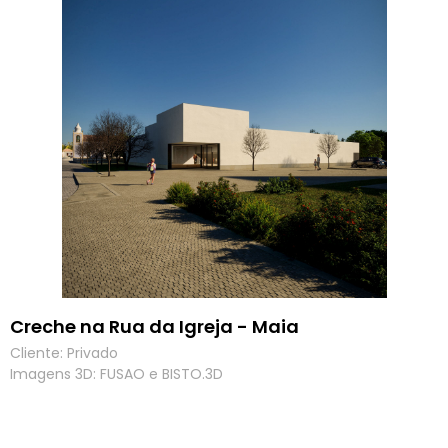
Creche na Rua da Igreja - Maia
Cliente: Privado
Imagens 3D: FUSAO e BISTO.3D