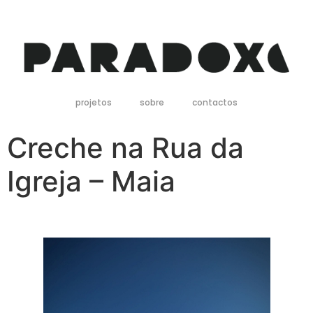
projetos
sobre
contactos
Creche na Rua da
Igreja – Maia