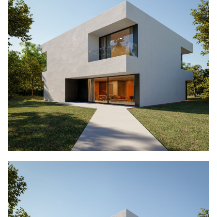
Moradia em Francelos