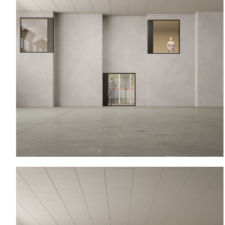
Pavilhão Polivalente na Maia