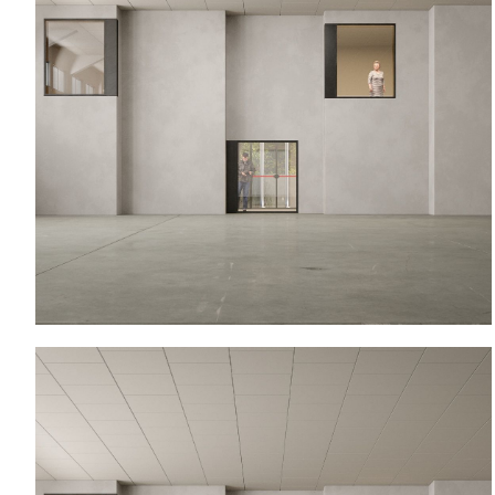
Pavilhão Polivalente na Maia